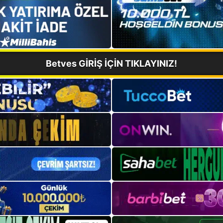
Betves GİRİŞ İÇİN TIKLAYINIZ!