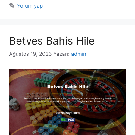
Yorum yap
Betves Bahis Hile
Ağustos 19, 2023
Yazarı:
admin