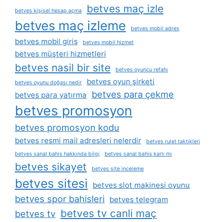
betves maç izle
betves kişisel hesap açma
betves maç izleme
betves mobil adres
betves mobil giriş
betves mobil hizmet
betves müşteri hizmetleri
betves nasil bir site
betves oyuncu refahı
betves oyun şirketi
betves oyunu doğası nedir
betves para çekme
betves para yatırma
betves promosyon
betves promosyon kodu
betves resmi mail adresleri nelerdir
betves rulet taktikleri
betves sanal bahis hakkında bilgi
betves sanal bahis karlı mı
betves sikayet
betves site i̇nceleme
betves sitesi
betves slot makinesi oyunu
betves spor bahisleri
betves telegram
betves tv canli maç
betves tv