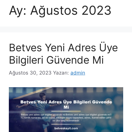
Ay:
Ağustos 2023
Betves Yeni Adres Üye
Bilgileri Güvende Mi
Ağustos 30, 2023
Yazarı:
admin