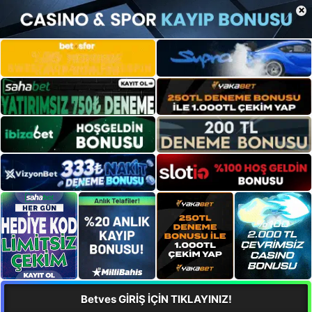
×
Betves GİRİŞ İÇİN TIKLAYINIZ!