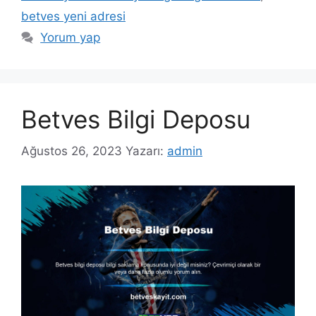
betves yeni adresi
Yorum yap
Betves Bilgi Deposu
Ağustos 26, 2023
Yazarı:
admin