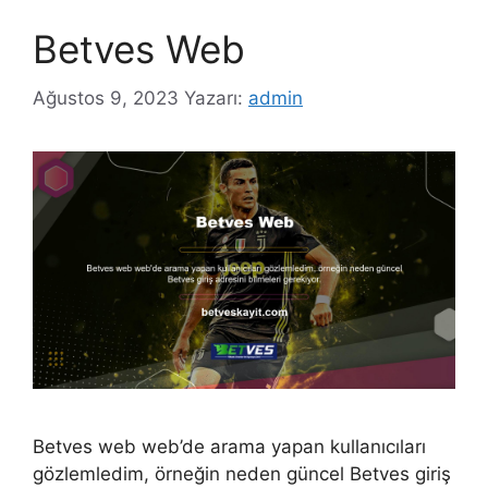
Betves Web
Ağustos 9, 2023
Yazarı:
admin
Betves web web’de arama yapan kullanıcıları
gözlemledim, örneğin neden güncel Betves giriş