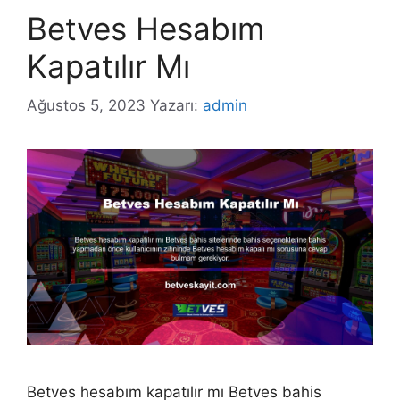
Betves Hesabım
Kapatılır Mı
Ağustos 5, 2023
Yazarı:
admin
Betves hesabım kapatılır mı Betves bahis