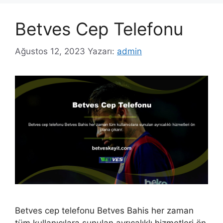
Betves Cep Telefonu
Ağustos 12, 2023
Yazarı:
admin
Betves cep telefonu Betves Bahis her zaman