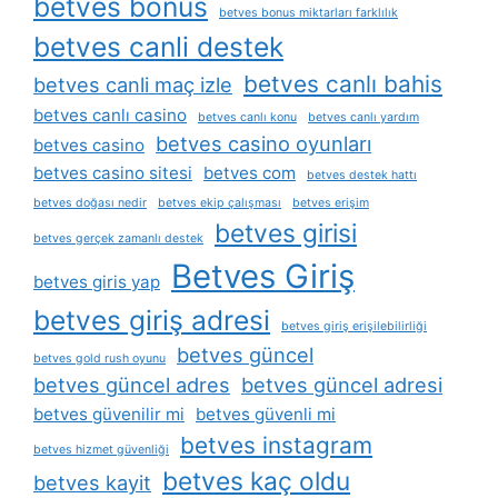
betves bonus
betves bonus miktarları farklılık
betves canli destek
betves canlı bahis
betves canli maç izle
betves canlı casino
betves canlı konu
betves canlı yardım
betves casino oyunları
betves casino
betves casino sitesi
betves com
betves destek hattı
betves doğası nedir
betves ekip çalışması
betves erişim
betves girisi
betves gerçek zamanlı destek
Betves Giriş
betves giris yap
betves giriş adresi
betves giriş erişilebilirliği
betves güncel
betves gold rush oyunu
betves güncel adres
betves güncel adresi
betves güvenilir mi
betves güvenli mi
betves instagram
betves hizmet güvenliği
betves kaç oldu
betves kayit