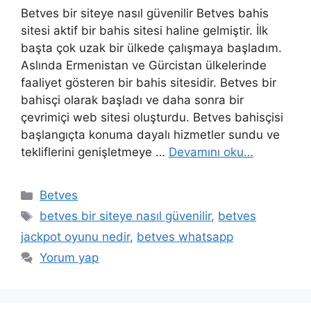
Betves bir siteye nasıl güvenilir Betves bahis
sitesi aktif bir bahis sitesi haline gelmiştir. İlk
başta çok uzak bir ülkede çalışmaya başladım.
Aslında Ermenistan ve Gürcistan ülkelerinde
faaliyet gösteren bir bahis sitesidir. Betves bir
bahisçi olarak başladı ve daha sonra bir
çevrimiçi web sitesi oluşturdu. Betves bahisçisi
başlangıçta konuma dayalı hizmetler sundu ve
tekliflerini genişletmeye …
Devamını oku…
Kategoriler
Betves
Etiketler
betves bir siteye nasıl güvenilir
,
betves
jackpot oyunu nedir
,
betves whatsapp
Yorum yap