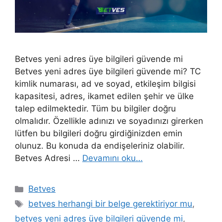
Betves yeni adres üye bilgileri güvende mi
Betves yeni adres üye bilgileri güvende mi? TC
kimlik numarası, ad ve soyad, etkileşim bilgisi
kapasitesi, adres, ikamet edilen şehir ve ülke
talep edilmektedir. Tüm bu bilgiler doğru
olmalıdır. Özellikle adınızı ve soyadınızı girerken
lütfen bu bilgileri doğru girdiğinizden emin
olunuz. Bu konuda da endişeleriniz olabilir.
Betves Adresi …
Devamını oku…
Kategoriler
Betves
Etiketler
betves herhangi bir belge gerektiriyor mu
,
betves yeni adres üye bilgileri güvende mi
,