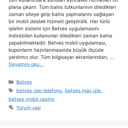
tüm kullanıcılara sunulan ayrıcalıklı hizmetleri ön
plana çıkarır. Tüm bahis tutkunlarının diledikleri
zaman siteye girip bahis yapmalarını sağlayan
bir mobil destek hizmeti geliştirdik. Her türlü
işletim sistemi için Betves uygulamasını
indirebilen kullanıcılar diledikleri zaman bahis
yapabilmektedir. Betves mobil uygulaması,
kuponların hazırlanmasında büyük ölçüde
yardımcı olur. Tüm bilgisayar ekranlarından, …
Devamını oku…
Kategoriler
Betves
Etiketler
betves cep telefonu
,
betves maç izle
,
betves mobil casino
Yorum yap