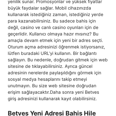
yenilik sunar. Promosyonlar ve yüksek fiyatlar
büyük faydalar sağlar. Mobil cihazınızda
kullanarak istediğiniz zaman, istediğiniz yerde
para kazanabilirsiniz. Bu sadece bahis için
değil, casino ve canlı casino oyunları için de
geçerlidir. Kullanıcı olmaya hazır mısınız? Bu
amaçla devam etmek için yeni bir adres seçti.
Oturum açma adresinizi öğrenmek istiyorsanız,
lütfen buradaki URL’yi kullanın. Bir bağlantı
sağlayın. Bu nedenle, doğrudan gitmek için web
sitesine de tıklayabilirsiniz. Ayrıca güncel
adresinin nerelerde paylaşıldığını görmek için
sosyal medya hesaplarını takip etmeyi
unutmayın. Bu size web sitesine doğrudan
erişim sağlayacaktır.Daha sonra yeni Betves
giriş adresinizi kullanarak kayıt olabilirsiniz.
Betves Yeni Adresi Bahis Hile