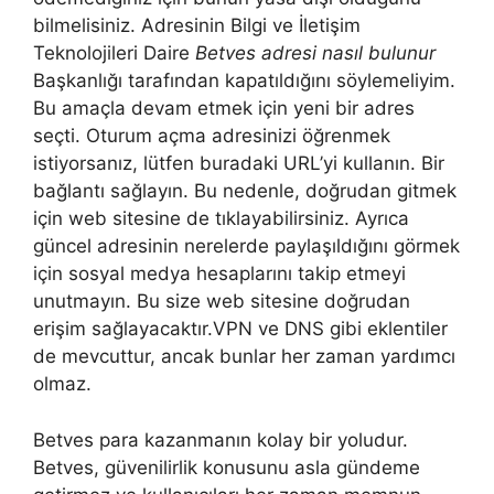
bilmelisiniz. Adresinin Bilgi ve İletişim
Teknolojileri Daire
Betves adresi nasıl bulunur
Başkanlığı tarafından kapatıldığını söylemeliyim.
Bu amaçla devam etmek için yeni bir adres
seçti. Oturum açma adresinizi öğrenmek
istiyorsanız, lütfen buradaki URL’yi kullanın. Bir
bağlantı sağlayın. Bu nedenle, doğrudan gitmek
için web sitesine de tıklayabilirsiniz. Ayrıca
güncel adresinin nerelerde paylaşıldığını görmek
için sosyal medya hesaplarını takip etmeyi
unutmayın. Bu size web sitesine doğrudan
erişim sağlayacaktır.VPN ve DNS gibi eklentiler
de mevcuttur, ancak bunlar her zaman yardımcı
olmaz.
Betves para kazanmanın kolay bir yoludur.
Betves, güvenilirlik konusunu asla gündeme