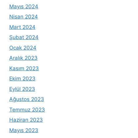
Mayıs 2024
Nisan 2024
Mart 2024
Şubat 2024
Ocak 2024
Aralık 2023
Kasım 2023
Ekim 2023
Eylül 2023
Ağustos 2023
Temmuz 2023
Haziran 2023
Mayıs 2023