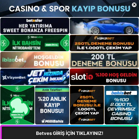
×
Betves GİRİŞ İÇİN TIKLAYINIZ!