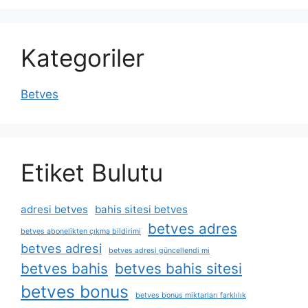
Kategoriler
Betves
Etiket Bulutu
adresi betves
bahis sitesi betves
betves adres
betves abonelikten çıkma bildirimi
betves adresi
betves adresi güncellendi mi
betves bahis
betves bahis sitesi
betves bonus
betves bonus miktarları farklılık