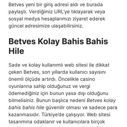
Betves yeni bir giriş adresi aldı ve burada
paylaştı. Verdiğimiz URL’ye tıklayarak veya
sosyal medya hesaplarımızı ziyaret ederek
güncel adresimize ulaşabilirsiniz.
Betves Kolay Bahis Bahis
Hile
Sade ve kolay kullanımlı web sitesi ile dikkat
çeken Betves, son yıllarda kullanıcı sayısını
önemli ölçüde artırdı. Öncelikle casino
oyunlarına sahip olduğunuz ve vergi
ödemediğiniz için bunun yasa dışı olduğunu
bilmelisiniz. Bunun başlıca nedeni
Betves kolay
bahis bahis hile
güvenilir olması ve sadece para
kazanmasıdır. Türkiye’de çalışıyor. Web sitesi
tasarımına odaklanır ve kullanıcılara birçok