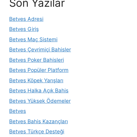
Son Yazılar
Betves Adresi
Betves Giriş
Betves Maç Sistemi
Betves Çevrimiçi Bahisler
Betves Poker Bahisleri
Betves Popüler Platform
Betves Köpek Yarışları
Betves Halka Açık Bahis
Betves Yüksek Ödemeler
Betves
Betves Bahis Kazançları
Betves Türkçe Desteği