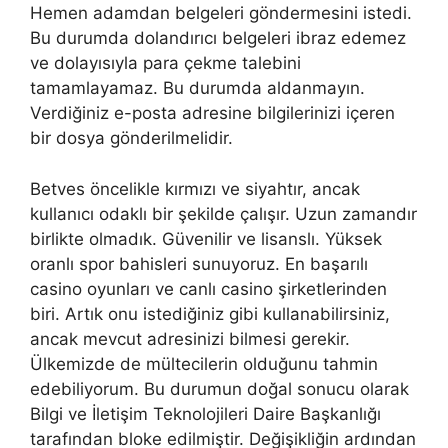
Hemen adamdan belgeleri göndermesini istedi.
Bu durumda dolandırıcı belgeleri ibraz edemez
ve dolayısıyla para çekme talebini
tamamlayamaz. Bu durumda aldanmayın.
Verdiğiniz e-posta adresine bilgilerinizi içeren
bir dosya gönderilmelidir.
Betves öncelikle kırmızı ve siyahtır, ancak
kullanıcı odaklı bir şekilde çalışır. Uzun zamandır
birlikte olmadık. Güvenilir ve lisanslı. Yüksek
oranlı spor bahisleri sunuyoruz. En başarılı
casino oyunları ve canlı casino şirketlerinden
biri. Artık onu istediğiniz gibi kullanabilirsiniz,
ancak mevcut adresinizi bilmesi gerekir.
Ülkemizde de mültecilerin olduğunu tahmin
edebiliyorum. Bu durumun doğal sonucu olarak
Bilgi ve İletişim Teknolojileri Daire Başkanlığı
tarafından bloke edilmiştir. Değişikliğin ardından