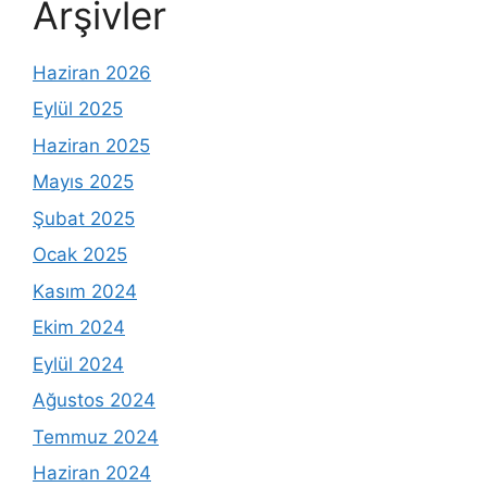
Arşivler
Haziran 2026
Eylül 2025
Haziran 2025
Mayıs 2025
Şubat 2025
Ocak 2025
Kasım 2024
Ekim 2024
Eylül 2024
Ağustos 2024
Temmuz 2024
Haziran 2024