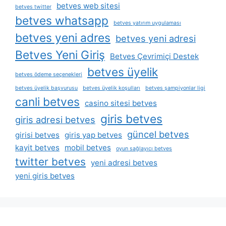
betves web sitesi
betves twitter
betves whatsapp
betves yatırım uygulaması
betves yeni adres
betves yeni adresi
Betves Yeni Giriş
Betves Çevrimiçi Destek
betves üyelik
betves ödeme seçenekleri
betves üyelik başvurusu
betves üyelik koşulları
betves şampiyonlar ligi
canli betves
casino sitesi betves
giris betves
giris adresi betves
güncel betves
girisi betves
giris yap betves
kayit betves
mobil betves
oyun sağlayıcı betves
twitter betves
yeni adresi betves
yeni giris betves