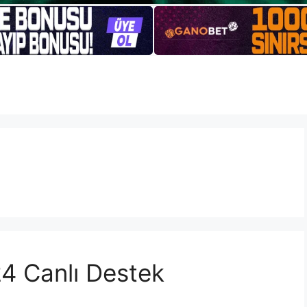
4 Canlı Destek