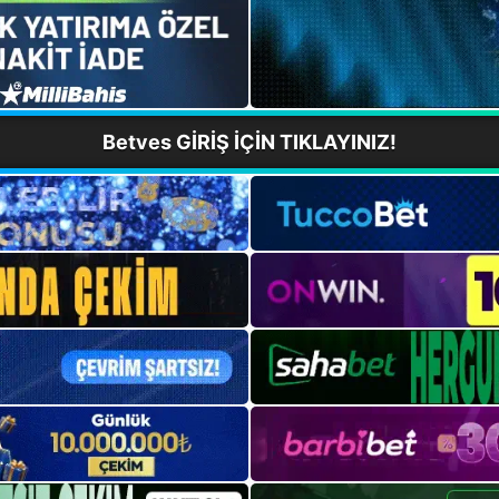
Betves GİRİŞ İÇİN TIKLAYINIZ!