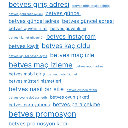
betves giriş adresi
betves giriş erişilebilirliği
betves güncel
betves gold rush oyunu
betves güncel adres
betves güncel adresi
betves güvenilir mi
betves güvenli mi
betves instagram
betves hizmet güvenliği
betves kaç oldu
betves kayit
betves maç izle
betves kişisel hesap açma
betves maç izleme
betves mobil adres
betves mobil giriş
betves mobil hizmet
betves müşteri hizmetleri
betves nasil bir site
betves oyuncu refahı
betves oyun şirketi
betves oyunu doğası nedir
betves para çekme
betves para yatırma
betves promosyon
betves promosyon kodu