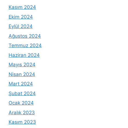
Kasım 2024
Ekim 2024
Eylül 2024
Ağustos 2024
Temmuz 2024
Haziran 2024
Mayıs 2024
Nisan 2024
Mart 2024
Şubat 2024
Ocak 2024
Aralık 2023
Kasım 2023