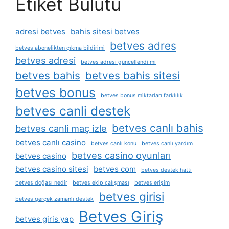
Etiket Bulutu
adresi betves
bahis sitesi betves
betves adres
betves abonelikten çıkma bildirimi
betves adresi
betves adresi güncellendi mi
betves bahis
betves bahis sitesi
betves bonus
betves bonus miktarları farklılık
betves canli destek
betves canlı bahis
betves canli maç izle
betves canlı casino
betves canlı konu
betves canlı yardım
betves casino oyunları
betves casino
betves casino sitesi
betves com
betves destek hattı
betves doğası nedir
betves ekip çalışması
betves erişim
betves girisi
betves gerçek zamanlı destek
Betves Giriş
betves giris yap