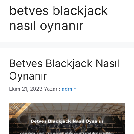
betves blackjack
nasıl oynanır
Betves Blackjack Nasıl
Oynanır
Ekim 21, 2023
Yazarı:
admin