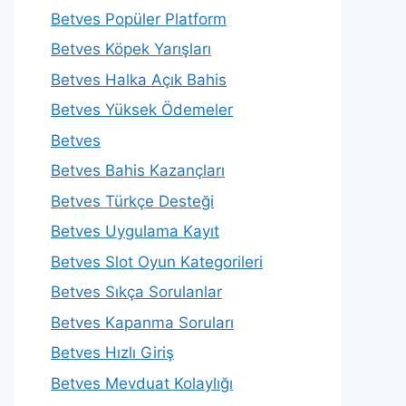
Betves Popüler Platform
Betves Köpek Yarışları
Betves Halka Açık Bahis
Betves Yüksek Ödemeler
Betves
Betves Bahis Kazançları
Betves Türkçe Desteği
Betves Uygulama Kayıt
Betves Slot Oyun Kategorileri
Betves Sıkça Sorulanlar
Betves Kapanma Soruları
Betves Hızlı Giriş
Betves Mevduat Kolaylığı