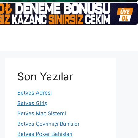
Son Yazılar
Betves Adresi
Betves Giriş
Betves Maç Sistemi
Betves Çevrimiçi Bahisler
Betves Poker Bahisleri