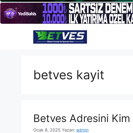
İçeriğe
atla
betves kayit
Betves Adresini Kim 
Ocak 8, 2025
Yazarı:
admin