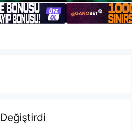
Değiştirdi