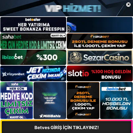
×
Betves GİRİŞ İÇİN TIKLAYINIZ!