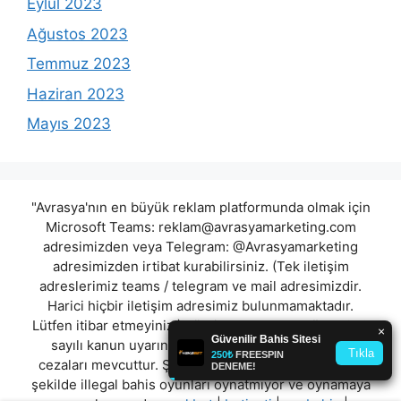
Eylül 2023
Ağustos 2023
Temmuz 2023
Haziran 2023
Mayıs 2023
"Avrasya'nın en büyük reklam platformunda olmak için
Microsoft Teams:
reklam@avrasyamarketing.com
adresimizden veya Telegram: @Avrasyamarketing
adresimizden irtibat kurabilirsiniz. (Tek iletişim
adreslerimiz teams / telegram ve mail adresimizdir.
Harici hiçbir iletişim adresimiz bulunmamaktadır.
Lütfen itibar etmeyiniz.) Türkiye yasalarına göre 7258
sayılı kanun uyarınca yasa dışı bahis oynamanın
cezaları mevcuttur. Şu an bulunduğunuz site hiç bir
şekilde illegal bahis oyunları oynatmıyor ve oynamaya