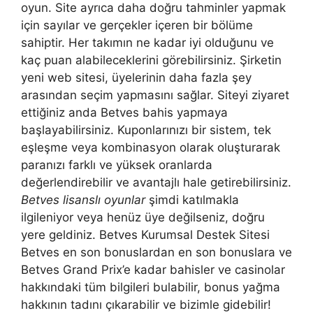
oyun. Site ayrıca daha doğru tahminler yapmak
için sayılar ve gerçekler içeren bir bölüme
sahiptir. Her takımın ne kadar iyi olduğunu ve
kaç puan alabileceklerini görebilirsiniz. Şirketin
yeni web sitesi, üyelerinin daha fazla şey
arasından seçim yapmasını sağlar. Siteyi ziyaret
ettiğiniz anda Betves bahis yapmaya
başlayabilirsiniz. Kuponlarınızı bir sistem, tek
eşleşme veya kombinasyon olarak oluşturarak
paranızı farklı ve yüksek oranlarda
değerlendirebilir ve avantajlı hale getirebilirsiniz.
Betves lisanslı oyunlar
şimdi katılmakla
ilgileniyor veya henüz üye değilseniz, doğru
yere geldiniz. Betves Kurumsal Destek Sitesi
Betves en son bonuslardan en son bonuslara ve
Betves Grand Prix’e kadar bahisler ve casinolar
hakkındaki tüm bilgileri bulabilir, bonus yağma
hakkının tadını çıkarabilir ve bizimle gidebilir!