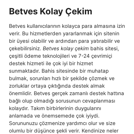
Betves Kolay Çekim
Betves kullanıcılarının kolayca para almasına izin
verir. Bu hizmetlerden yararlanmak için sitenin
bir üyesi olabilir ve ardından para yatırabilir ve
çekebilirsiniz.
Betves kolay çekim
bahis sitesi,
çeşitli ödeme teknolojileri ve 7-24 çevrimiçi
destek hizmeti ile çok iyi bir hizmet
sunmaktadır. Bahis sitesinde bir muhatap
bulmak, sorunları hızlı bir şekilde çözmek ve
zorluklar ortaya çıktığında destek almak
önemlidir. Betves gerçek zamanlı destek hattına
bağlı olup olmadığı sorusunun cevaplanması
kolaydır. Takım birbirlerinin duygularını
anlamada ve önemsemede çok iyiydi.
Sorununuzu çözmenize yardımcı olur ve size
olumlu bir düşünce şekli verir. Kendinize neler