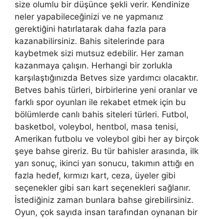
size olumlu bir düşünce şekli verir. Kendinize
neler yapabileceğinizi ve ne yapmanız
gerektiğini hatırlatarak daha fazla para
kazanabilirsiniz. Bahis sitelerinde para
kaybetmek sizi mutsuz edebilir. Her zaman
kazanmaya çalışın. Herhangi bir zorlukla
karşılaştığınızda Betves size yardımcı olacaktır.
Betves bahis türleri, birbirlerine yeni oranlar ve
farklı spor oyunları ile rekabet etmek için bu
bölümlerde canlı bahis siteleri türleri. Futbol,
basketbol, voleybol, hentbol, masa tenisi,
Amerikan futbolu ve voleybol gibi her ay birçok
şeye bahse gireriz. Bu tür bahisler arasında, ilk
yarı sonuç, ikinci yarı sonucu, takımın attığı en
fazla hedef, kırmızı kart, ceza, üyeler gibi
seçenekler gibi sarı kart seçenekleri sağlanır.
İstediğiniz zaman bunlara bahse girebilirsiniz.
Oyun, çok sayıda insan tarafından oynanan bir