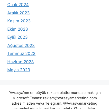
Ocak 2024
Aralık 2023
Kasım 2023
Ekim 2023
Eylül 2023
Ağustos 2023
Temmuz 2023
Haziran 2023
Mayıs 2023
"Avrasya'nın en büyük reklam platformunda olmak için
Microsoft Teams:
reklam@avrasyamarketing.com
adresimizden veya Telegram: @Avrasyamarketing
adresimizden irtibat kurabilirsiniz. (Tek iletişim