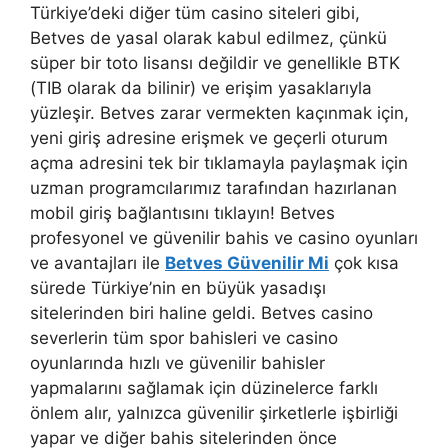
Türkiye’deki diğer tüm casino siteleri gibi,
Betves de yasal olarak kabul edilmez, çünkü
süper bir toto lisansı değildir ve genellikle BTK
(TIB olarak da bilinir) ve erişim yasaklarıyla
yüzleşir. Betves zarar vermekten kaçınmak için,
yeni giriş adresine erişmek ve geçerli oturum
açma adresini tek bir tıklamayla paylaşmak için
uzman programcılarımız tarafından hazırlanan
mobil giriş bağlantısını tıklayın! Betves
profesyonel ve güvenilir bahis ve casino oyunları
ve avantajları ile
Betves Güvenilir Mi
çok kısa
sürede Türkiye’nin en büyük yasadışı
sitelerinden biri haline geldi. Betves casino
severlerin tüm spor bahisleri ve casino
oyunlarında hızlı ve güvenilir bahisler
yapmalarını sağlamak için düzinelerce farklı
önlem alır, yalnızca güvenilir şirketlerle işbirliği
yapar ve diğer bahis sitelerinden önce