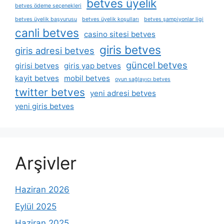
betves üyelik
betves ödeme seçenekleri
betves üyelik başvurusu
betves üyelik koşulları
betves şampiyonlar ligi
canli betves
casino sitesi betves
giris betves
giris adresi betves
güncel betves
girisi betves
giris yap betves
kayit betves
mobil betves
oyun sağlayıcı betves
twitter betves
yeni adresi betves
yeni giris betves
Arşivler
Haziran 2026
Eylül 2025
Haziran 2025