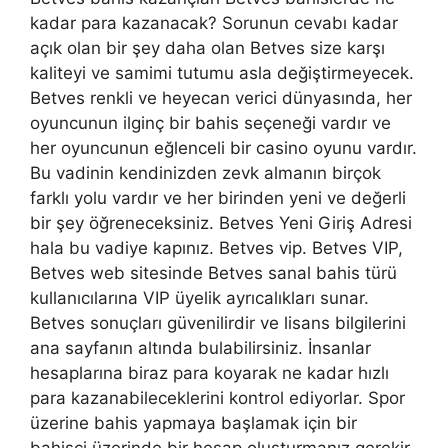
kadar para kazanacak? Sorunun cevabı kadar
açık olan bir şey daha olan Betves size karşı
kaliteyi ve samimi tutumu asla değiştirmeyecek.
Betves renkli ve heyecan verici dünyasında, her
oyuncunun ilginç bir bahis seçeneği vardır ve
her oyuncunun eğlenceli bir casino oyunu vardır.
Bu vadinin kendinizden zevk almanın birçok
farklı yolu vardır ve her birinden yeni ve değerli
bir şey öğreneceksiniz. Betves Yeni Giriş Adresi
hala bu vadiye kapınız. Betves vip. Betves VIP,
Betves web sitesinde Betves sanal bahis türü
kullanıcılarına VIP üyelik ayrıcalıkları sunar.
Betves sonuçları güvenilirdir ve lisans bilgilerini
ana sayfanın altında bulabilirsiniz. İnsanlar
hesaplarına biraz para koyarak ne kadar hızlı
para kazanabileceklerini kontrol ediyorlar. Spor
üzerine bahis yapmaya başlamak için bir