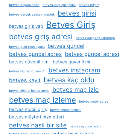
betves doğası nedir
betves ekip çalışması
betves erişim
betves girisi
betves gerçek zamanlı destek
Betves Giriş
betves giris yap
betves giriş adresi
betves giriş erişilebilirliği
betves güncel
betves gold rush oyunu
betves güncel adres
betves güncel adresi
betves güvenilir mi
betves güvenli mi
betves instagram
betves hizmet güvenliği
betves kaç oldu
betves kayit
betves maç izle
betves kişisel hesap açma
betves maç izleme
betves mobil adres
betves mobil giriş
betves mobil hizmet
betves müşteri hizmetleri
betves nasil bir site
betves oyuncu refahı
betves oyun şirketi