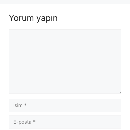
Yorum yapın
Yorum
İsim
E-
posta