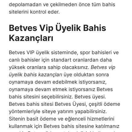
depolamadan ve çekilmeden önce tüm bahis
sitelerini kontrol eder.
Betves Vip Üyelik Bahis
Kazançları
Betves VIP üyelik sisteminde, spor bahisleri ve
canlı bahisler için standart oranlardan daha
yüksek oranlara sahip olacaksınız.
Betves vip
üyelik bahis kazançları
üye olduktan sonra
oynamaya devam edebilmek istiyorsanız,
oynamaya devam etmek istiyorsanız Betves
bahis sitesini seçebilirsiniz. Betves üyesi.
Betves bahis sitesi Betves Üyesi, çeşitli ödeme
yöntemleriyle siteye yatırım yapabilirsiniz.
Sitenin basit ödeme ve eğlenceli hizmetlerini
kullanmak için Betves bahis sitesine katılmanız