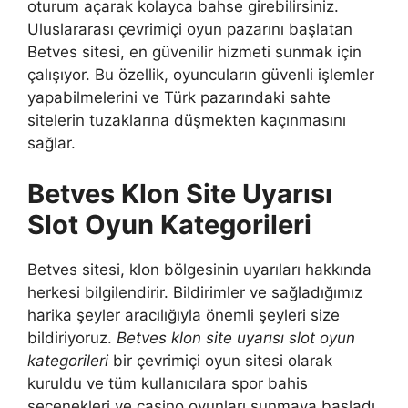
oturum açarak kolayca bahse girebilirsiniz.
Uluslararası çevrimiçi oyun pazarını başlatan
Betves sitesi, en güvenilir hizmeti sunmak için
çalışıyor. Bu özellik, oyuncuların güvenli işlemler
yapabilmelerini ve Türk pazarındaki sahte
sitelerin tuzaklarına düşmekten kaçınmasını
sağlar.
Betves Klon Site Uyarısı
Slot Oyun Kategorileri
Betves sitesi, klon bölgesinin uyarıları hakkında
herkesi bilgilendirir. Bildirimler ve sağladığımız
harika şeyler aracılığıyla önemli şeyleri size
bildiriyoruz.
Betves klon site uyarısı slot oyun
kategorileri
bir çevrimiçi oyun sitesi olarak
kuruldu ve tüm kullanıcılara spor bahis
seçenekleri ve casino oyunları sunmaya başladı.