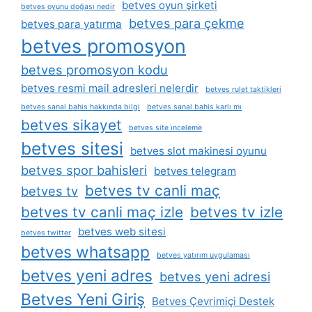
betves oyun şirketi
betves oyunu doğası nedir
betves para çekme
betves para yatırma
betves promosyon
betves promosyon kodu
betves resmi mail adresleri nelerdir
betves rulet taktikleri
betves sanal bahis hakkında bilgi
betves sanal bahis karlı mı
betves sikayet
betves site i̇nceleme
betves sitesi
betves slot makinesi oyunu
betves spor bahisleri
betves telegram
betves tv canli maç
betves tv
betves tv canli maç izle
betves tv izle
betves web sitesi
betves twitter
betves whatsapp
betves yatırım uygulaması
betves yeni adres
betves yeni adresi
Betves Yeni Giriş
Betves Çevrimiçi Destek