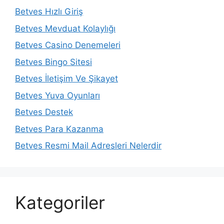
Betves Hızlı Giriş
Betves Mevduat Kolaylığı
Betves Casino Denemeleri
Betves Bingo Sitesi
Betves İletişim Ve Şikayet
Betves Yuva Oyunları
Betves Destek
Betves Para Kazanma
Betves Resmi Mail Adresleri Nelerdir
Kategoriler