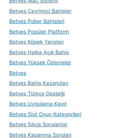
Betves Maç Sistemi
Betves Çevrimiçi Bahisler
Betves Poker Bahisleri
Betves Popüler Platform
Betves Köpek Yarışları
Betves Halka Açık Bahis
Betves Yüksek Ödemeler
Betves
Betves Bahis Kazançları
Betves Türkçe Desteği
Betves Uygulama Kayıt
Betves Slot Oyun Kategorileri
Betves Sıkça Sorulanlar
Betves Kapanma Soruları