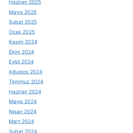
Haziran 2025
Mayıs 2025
Şubat 2025
Ocak 2025
Kasım 2024
Ekim 2024
Eylül 2024
Ağustos 2024
Temmuz 2024
Haziran 2024
Mayıs 2024
Nisan 2024
Mart 2024
Şubat 2024