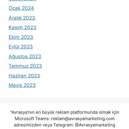
Ocak 2024
Aralık 2023
Kasım 2023
Ekim 2023
Eylül 2023
Ağustos 2023
Temmuz 2023
Haziran 2023
Mayıs 2023
"Avrasya'nın en büyük reklam platformunda olmak için
Microsoft Teams:
reklam@avrasyamarketing.com
adresimizden veya Telegram: @Avrasyamarketing