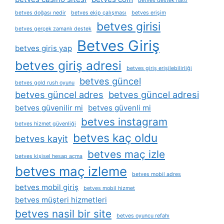
betves destek hattı
betves doğası nedir
betves ekip çalışması
betves erişim
betves girisi
betves gerçek zamanlı destek
Betves Giriş
betves giris yap
betves giriş adresi
betves giriş erişilebilirliği
betves güncel
betves gold rush oyunu
betves güncel adres
betves güncel adresi
betves güvenilir mi
betves güvenli mi
betves instagram
betves hizmet güvenliği
betves kaç oldu
betves kayit
betves maç izle
betves kişisel hesap açma
betves maç izleme
betves mobil adres
betves mobil giriş
betves mobil hizmet
betves müşteri hizmetleri
betves nasil bir site
betves oyuncu refahı