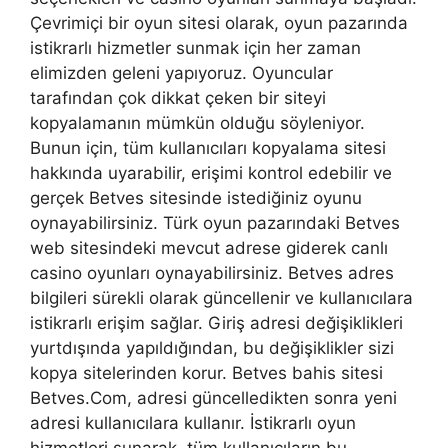
Çevrimiçi bir oyun sitesi olarak, oyun pazarında
istikrarlı hizmetler sunmak için her zaman
elimizden geleni yapıyoruz. Oyuncular
tarafından çok dikkat çeken bir siteyi
kopyalamanın mümkün olduğu söyleniyor.
Bunun için, tüm kullanıcıları kopyalama sitesi
hakkında uyarabilir, erişimi kontrol edebilir ve
gerçek Betves sitesinde istediğiniz oyunu
oynayabilirsiniz. Türk oyun pazarındaki Betves
web sitesindeki mevcut adrese giderek canlı
casino oyunları oynayabilirsiniz. Betves adres
bilgileri sürekli olarak güncellenir ve kullanıcılara
istikrarlı erişim sağlar. Giriş adresi değişiklikleri
yurtdışında yapıldığından, bu değişiklikler sizi
kopya sitelerinden korur. Betves bahis sitesi
Betves.Com, adresi güncelledikten sonra yeni
adresi kullanıcılara kullanır. İstikrarlı oyun
hizmetleri sunarak, tüm kullanıcıların bu