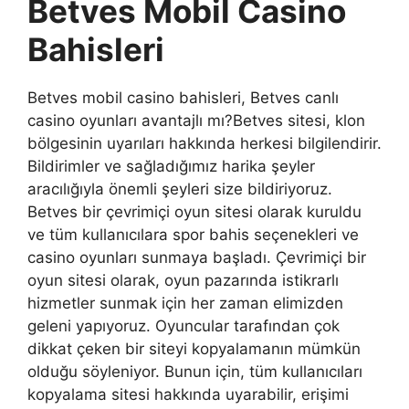
Betves Mobil Casino
Bahisleri
Betves mobil casino bahisleri, Betves canlı
casino oyunları avantajlı mı?Betves sitesi, klon
bölgesinin uyarıları hakkında herkesi bilgilendirir.
Bildirimler ve sağladığımız harika şeyler
aracılığıyla önemli şeyleri size bildiriyoruz.
Betves bir çevrimiçi oyun sitesi olarak kuruldu
ve tüm kullanıcılara spor bahis seçenekleri ve
casino oyunları sunmaya başladı. Çevrimiçi bir
oyun sitesi olarak, oyun pazarında istikrarlı
hizmetler sunmak için her zaman elimizden
geleni yapıyoruz. Oyuncular tarafından çok
dikkat çeken bir siteyi kopyalamanın mümkün
olduğu söyleniyor. Bunun için, tüm kullanıcıları
kopyalama sitesi hakkında uyarabilir, erişimi