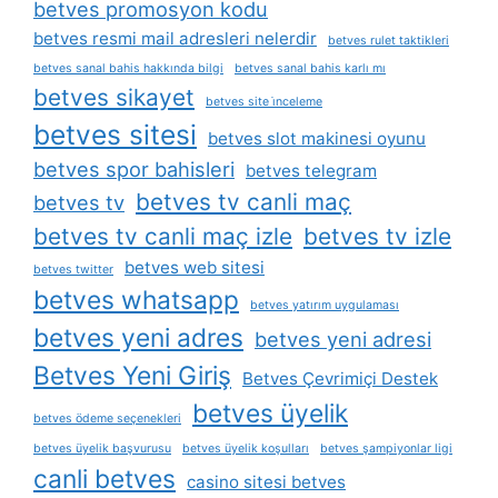
betves promosyon kodu
betves resmi mail adresleri nelerdir
betves rulet taktikleri
betves sanal bahis hakkında bilgi
betves sanal bahis karlı mı
betves sikayet
betves site i̇nceleme
betves sitesi
betves slot makinesi oyunu
betves spor bahisleri
betves telegram
betves tv canli maç
betves tv
betves tv canli maç izle
betves tv izle
betves web sitesi
betves twitter
betves whatsapp
betves yatırım uygulaması
betves yeni adres
betves yeni adresi
Betves Yeni Giriş
Betves Çevrimiçi Destek
betves üyelik
betves ödeme seçenekleri
betves üyelik başvurusu
betves üyelik koşulları
betves şampiyonlar ligi
canli betves
casino sitesi betves