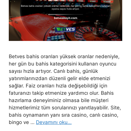
Betves bahis oranları yüksek oranlar nedeniyle,
her gün bu bahis kategorisini kullanan oyuncu
sayısı hızla artıyor. Canlı bahis, günlük
yatırımlarınızdan düzenli gelir elde etmenizi
sağlar. Faiz oranları hızla değişebildiği için
faturanızı takip etmenize yardımcı olur. Bahis
hazırlama deneyiminiz olmasa bile müşteri
hizmetlerimiz tüm sorularınızı yanıtlayabilir. Site,
bahis oynamanın yanı sıra casino, canlı casino,
bingo ve …
Devamını oku…