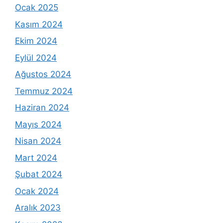
Ocak 2025
Kasım 2024
Ekim 2024
Eylül 2024
Ağustos 2024
Temmuz 2024
Haziran 2024
Mayıs 2024
Nisan 2024
Mart 2024
Şubat 2024
Ocak 2024
Aralık 2023