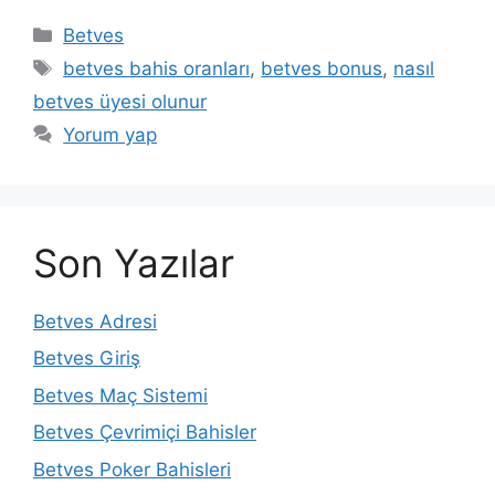
Kategoriler
Betves
Etiketler
betves bahis oranları
,
betves bonus
,
nasıl
betves üyesi olunur
Yorum yap
Son Yazılar
Betves Adresi
Betves Giriş
Betves Maç Sistemi
Betves Çevrimiçi Bahisler
Betves Poker Bahisleri