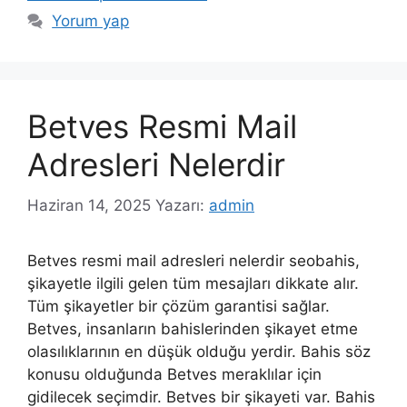
Yorum yap
Betves Resmi Mail
Adresleri Nelerdir
Haziran 14, 2025
Yazarı:
admin
Betves resmi mail adresleri nelerdir seobahis,
şikayetle ilgili gelen tüm mesajları dikkate alır.
Tüm şikayetler bir çözüm garantisi sağlar.
Betves, insanların bahislerinden şikayet etme
olasılıklarının en düşük olduğu yerdir. Bahis söz
konusu olduğunda Betves meraklılar için
gidilecek seçimdir. Betves bir şikayeti var. Bahis