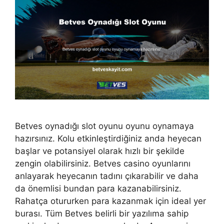
Betves oynadığı slot oyunu oyunu oynamaya
hazırsınız. Kolu etkinleştirdiğiniz anda heyecan
başlar ve potansiyel olarak hızlı bir şekilde
zengin olabilirsiniz. Betves casino oyunlarını
anlayarak heyecanın tadını çıkarabilir ve daha
da önemlisi bundan para kazanabilirsiniz.
Rahatça otururken para kazanmak için ideal yer
burası. Tüm Betves belirli bir yazılıma sahip