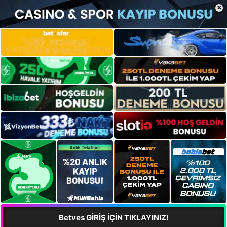
×
Betves GİRİŞ İÇİN TIKLAYINIZ!