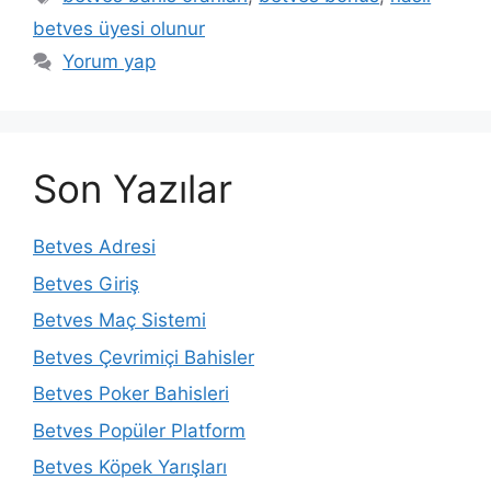
betves üyesi olunur
Yorum yap
Son Yazılar
Betves Adresi
Betves Giriş
Betves Maç Sistemi
Betves Çevrimiçi Bahisler
Betves Poker Bahisleri
Betves Popüler Platform
Betves Köpek Yarışları