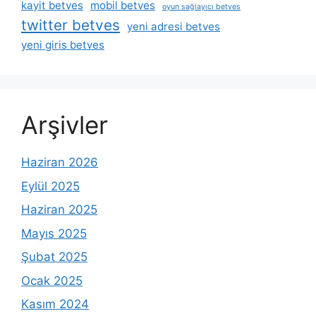
kayit betves
mobil betves
oyun sağlayıcı betves
twitter betves
yeni adresi betves
yeni giris betves
Arşivler
Haziran 2026
Eylül 2025
Haziran 2025
Mayıs 2025
Şubat 2025
Ocak 2025
Kasım 2024