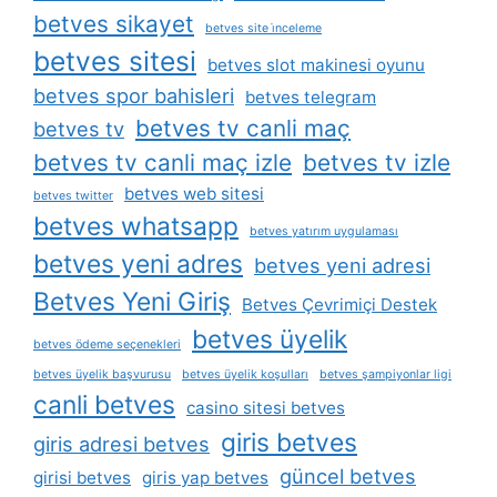
betves sikayet
betves site i̇nceleme
betves sitesi
betves slot makinesi oyunu
betves spor bahisleri
betves telegram
betves tv canli maç
betves tv
betves tv canli maç izle
betves tv izle
betves web sitesi
betves twitter
betves whatsapp
betves yatırım uygulaması
betves yeni adres
betves yeni adresi
Betves Yeni Giriş
Betves Çevrimiçi Destek
betves üyelik
betves ödeme seçenekleri
betves üyelik başvurusu
betves üyelik koşulları
betves şampiyonlar ligi
canli betves
casino sitesi betves
giris betves
giris adresi betves
güncel betves
girisi betves
giris yap betves