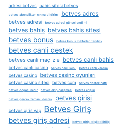
adresi betves
bahis sitesi betves
betves adres
betves abonelikten çıkma bildirimi
betves adresi
betves adresi güncellendi mi
betves bahis
betves bahis sitesi
betves bonus
betves bonus miktarları farklılık
betves canli destek
betves canlı bahis
betves canli maç izle
betves canlı casino
betves canlı konu
betves canlı yardım
betves casino oyunları
betves casino
betves casino sitesi
betves com
betves destek hattı
betves doğası nedir
betves ekip çalışması
betves erişim
betves girisi
betves gerçek zamanlı destek
Betves Giriş
betves giris yap
betves giriş adresi
betves giriş erişilebilirliği