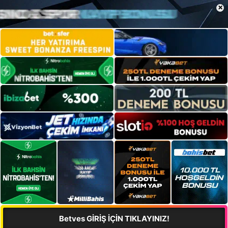
×
Betves GİRİŞ İÇİN TIKLAYINIZ!