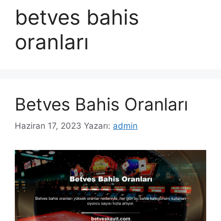
betves bahis
oranları
Betves Bahis Oranları
Haziran 17, 2023
Yazarı:
admin