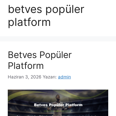
betves popüler
platform
Betves Popüler
Platform
Haziran 3, 2026
Yazarı:
admin