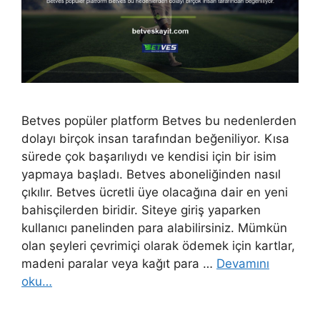
Betves popüler platform Betves bu nedenlerden
dolayı birçok insan tarafından beğeniliyor. Kısa
sürede çok başarılıydı ve kendisi için bir isim
yapmaya başladı. Betves aboneliğinden nasıl
çıkılır. Betves ücretli üye olacağına dair en yeni
bahisçilerden biridir. Siteye giriş yaparken
kullanıcı panelinden para alabilirsiniz. Mümkün
olan şeyleri çevrimiçi olarak ödemek için kartlar,
madeni paralar veya kağıt para …
Devamını
oku…