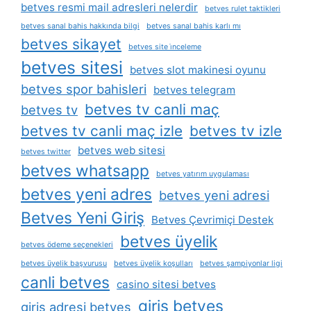
betves resmi mail adresleri nelerdir
betves rulet taktikleri
betves sanal bahis hakkında bilgi
betves sanal bahis karlı mı
betves sikayet
betves site i̇nceleme
betves sitesi
betves slot makinesi oyunu
betves spor bahisleri
betves telegram
betves tv canli maç
betves tv
betves tv canli maç izle
betves tv izle
betves web sitesi
betves twitter
betves whatsapp
betves yatırım uygulaması
betves yeni adres
betves yeni adresi
Betves Yeni Giriş
Betves Çevrimiçi Destek
betves üyelik
betves ödeme seçenekleri
betves üyelik başvurusu
betves üyelik koşulları
betves şampiyonlar ligi
canli betves
casino sitesi betves
giris betves
giris adresi betves