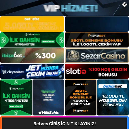
×
Betves GİRİŞ İÇİN TIKLAYINIZ!