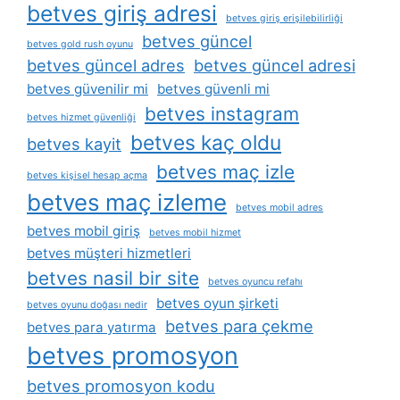
betves giriş adresi
betves giriş erişilebilirliği
betves güncel
betves gold rush oyunu
betves güncel adres
betves güncel adresi
betves güvenilir mi
betves güvenli mi
betves instagram
betves hizmet güvenliği
betves kaç oldu
betves kayit
betves maç izle
betves kişisel hesap açma
betves maç izleme
betves mobil adres
betves mobil giriş
betves mobil hizmet
betves müşteri hizmetleri
betves nasil bir site
betves oyuncu refahı
betves oyun şirketi
betves oyunu doğası nedir
betves para çekme
betves para yatırma
betves promosyon
betves promosyon kodu