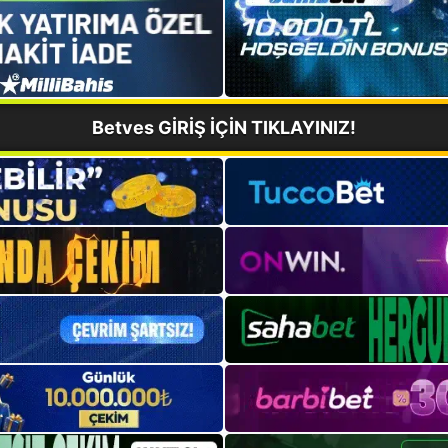
Betves GİRİŞ İÇİN TIKLAYINIZ!