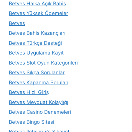
Betves Halka Açık Bahis
Betves Yüksek Ödemeler
Betves
Betves Bahis Kazançları
Betves Türkçe Desteği
Betves Uygulama Kayıt
Betves Slot Oyun Kategorileri
Betves Sıkça Sorulanlar
Betves Kapanma Soruları
Betves Hızlı Giriş
Betves Mevduat Kolaylığı
Betves Casino Denemeleri
Betves Bingo Sitesi
Betves İletişim Ve Şikayet