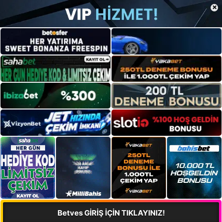
×
Betves GİRİŞ İÇİN TIKLAYINIZ!