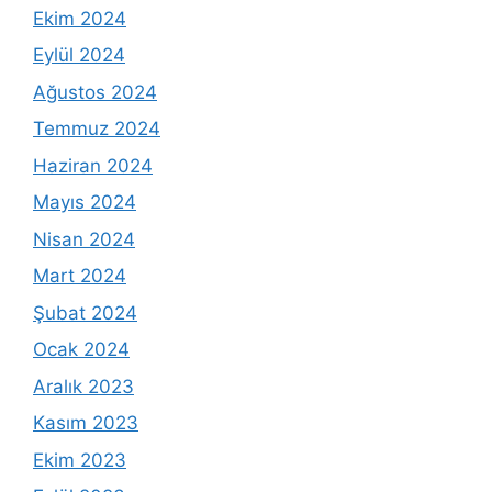
Ekim 2024
Eylül 2024
Ağustos 2024
Temmuz 2024
Haziran 2024
Mayıs 2024
Nisan 2024
Mart 2024
Şubat 2024
Ocak 2024
Aralık 2023
Kasım 2023
Ekim 2023