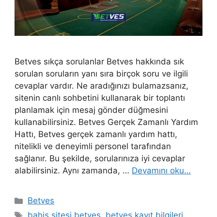
Betves sıkça sorulanlar Betves hakkında sık
sorulan soruların yanı sıra birçok soru ve ilgili
cevaplar vardır. Ne aradığınızı bulamazsanız,
sitenin canlı sohbetini kullanarak bir toplantı
planlamak için mesaj gönder düğmesini
kullanabilirsiniz. Betves Gerçek Zamanlı Yardım
Hattı, Betves gerçek zamanlı yardım hattı,
nitelikli ve deneyimli personel tarafından
sağlanır. Bu şekilde, sorularınıza iyi cevaplar
alabilirsiniz. Aynı zamanda, …
Devamını oku…
Kategoriler
Betves
Etiketler
bahis sitesi betves
,
betves kayıt bilgileri
,