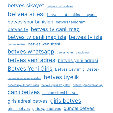
betves sikayet
betves site i̇nceleme
betves sitesi
betves slot makinesi oyunu
betves spor bahisleri
betves telegram
betves tv canli maç
betves tv
betves tv canli maç izle
betves tv izle
betves web sitesi
betves twitter
betves whatsapp
betves yatırım uygulaması
betves yeni adres
betves yeni adresi
Betves Yeni Giriş
Betves Çevrimiçi Destek
betves üyelik
betves ödeme seçenekleri
betves üyelik başvurusu
betves üyelik koşulları
betves şampiyonlar ligi
canli betves
casino sitesi betves
giris betves
giris adresi betves
güncel betves
girisi betves
giris yap betves