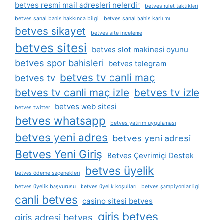
betves resmi mail adresleri nelerdir
betves rulet taktikleri
betves sanal bahis hakkında bilgi
betves sanal bahis karlı mı
betves sikayet
betves site i̇nceleme
betves sitesi
betves slot makinesi oyunu
betves spor bahisleri
betves telegram
betves tv canli maç
betves tv
betves tv canli maç izle
betves tv izle
betves web sitesi
betves twitter
betves whatsapp
betves yatırım uygulaması
betves yeni adres
betves yeni adresi
Betves Yeni Giriş
Betves Çevrimiçi Destek
betves üyelik
betves ödeme seçenekleri
betves üyelik başvurusu
betves üyelik koşulları
betves şampiyonlar ligi
canli betves
casino sitesi betves
giris betves
giris adresi betves