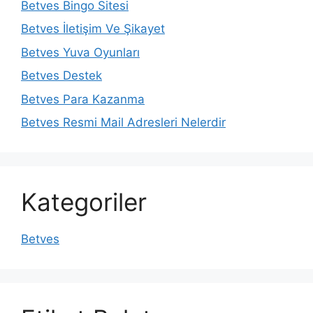
Betves Bingo Sitesi
Betves İletişim Ve Şikayet
Betves Yuva Oyunları
Betves Destek
Betves Para Kazanma
Betves Resmi Mail Adresleri Nelerdir
Kategoriler
Betves