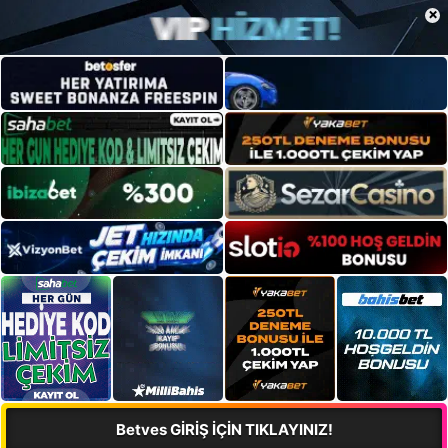
×
Betves GİRİŞ İÇİN TIKLAYINIZ!