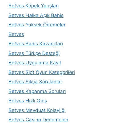
Betves Köpek Yarışları
Betves Halka Açık Bahis
Betves Yüksek Ödemeler
Betves
Betves Bahis Kazançları
Betves Türkçe Desteği
Betves Uygulama Kayıt
Betves Slot Oyun Kategorileri
Betves Sıkça Sorulanlar
Betves Kapanma Soruları
Betves Hızlı Giriş
Betves Mevduat Kolaylığı
Betves Casino Denemeleri