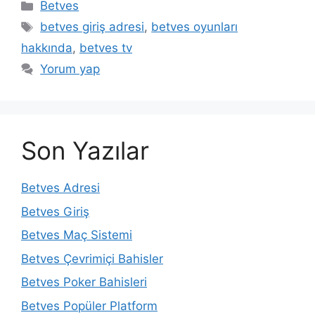
Kategoriler
Betves
Etiketler
betves giriş adresi
,
betves oyunları
hakkında
,
betves tv
Yorum yap
Son Yazılar
Betves Adresi
Betves Giriş
Betves Maç Sistemi
Betves Çevrimiçi Bahisler
Betves Poker Bahisleri
Betves Popüler Platform