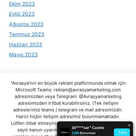
Ekim 2023
Eylül 2023
Ağustos 2023
Temmuz 2023
Haziran 2023
Mayıs 2023
"Avrasya'nın en büyük reklam platformunda olmak için
Microsoft Teams:
reklam@avrasyamarketing.com
adresimizden veya Telegram: @Avrasyamarketing
adresimizden irtibat kurabilirsiniz. (Tek iletişim
adreslerimiz teams / telegram ve mail adresimizdir.
Harici hiçbir iletişim adresimiz bulunmamaktadır.
Lütfen itibar etmeyiniz.) Türkiye yasalarına göre 7258
sayılı kanun uyarınca yasa dışı bahis oynamanın