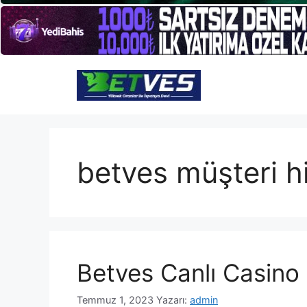
İçeriğe
atla
betves müşteri h
Betves Canlı Casino
Temmuz 1, 2023
Yazarı:
admin