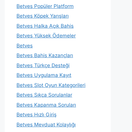
Betves Popüler Platform
Betves Köpek Yarışları
Betves Halka Açık Bahis
Betves Yüksek Ödemeler
Betves
Betves Bahis Kazançları
Betves Türkçe Desteği
Betves Uygulama Kayıt
Betves Slot Oyun Kategorileri
Betves Sıkça Sorulanlar
Betves Kapanma Soruları
Betves Hızlı Giriş
Betves Mevduat Kolaylığı