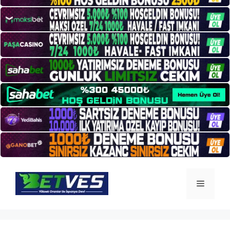
İçeriğe
atla
Menü