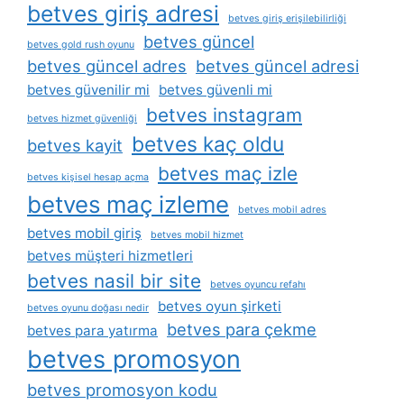
betves giriş adresi
betves giriş erişilebilirliği
betves güncel
betves gold rush oyunu
betves güncel adres
betves güncel adresi
betves güvenilir mi
betves güvenli mi
betves instagram
betves hizmet güvenliği
betves kaç oldu
betves kayit
betves maç izle
betves kişisel hesap açma
betves maç izleme
betves mobil adres
betves mobil giriş
betves mobil hizmet
betves müşteri hizmetleri
betves nasil bir site
betves oyuncu refahı
betves oyun şirketi
betves oyunu doğası nedir
betves para çekme
betves para yatırma
betves promosyon
betves promosyon kodu