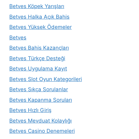
Betves Köpek Yarışları
Betves Halka Açık Bahis
Betves Yüksek Ödemeler
Betves
Betves Bahis Kazançları
Betves Türkçe Desteği
Betves Uygulama Kayıt
Betves Slot Oyun Kategorileri
Betves Sıkça Sorulanlar
Betves Kapanma Soruları
Betves Hızlı Giriş
Betves Mevduat Kolaylığı
Betves Casino Denemeleri