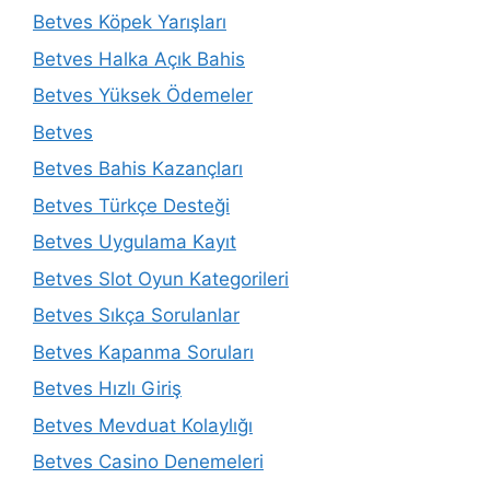
Betves Köpek Yarışları
Betves Halka Açık Bahis
Betves Yüksek Ödemeler
Betves
Betves Bahis Kazançları
Betves Türkçe Desteği
Betves Uygulama Kayıt
Betves Slot Oyun Kategorileri
Betves Sıkça Sorulanlar
Betves Kapanma Soruları
Betves Hızlı Giriş
Betves Mevduat Kolaylığı
Betves Casino Denemeleri