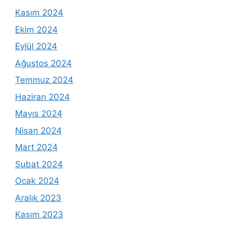
Kasım 2024
Ekim 2024
Eylül 2024
Ağustos 2024
Temmuz 2024
Haziran 2024
Mayıs 2024
Nisan 2024
Mart 2024
Şubat 2024
Ocak 2024
Aralık 2023
Kasım 2023