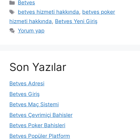
Kategoriler
Betves
Etiketler
betves hizmeti hakkında
,
betves poker
hizmeti hakkında
,
Betves Yeni Giriş
Yorum yap
Son Yazılar
Betves Adresi
Betves Giriş
Betves Maç Sistemi
Betves Çevrimiçi Bahisler
Betves Poker Bahisleri
Betves Popüler Platform