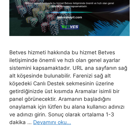
Betves hizmeti hakkında bu hizmet Betves
iletişiminde önemli ve hızlı olan genel ayarlar
sistemini kapsamaktadır. URL ana sayfanın sağ
alt köşesinde bulunabilir. Farenizi sağ alt
köşedeki Canlı Destek sekmesinin üzerine
getirdiğinizde üst kısımda Aramalar isimli bir
panel görünecektir. Aramanın başladığını
onaylamak için lütfen bu alana kullanıcı adınızı
ve adınızı girin. Sonuç olarak ortalama 1-3
dakika …
Devamını oku…