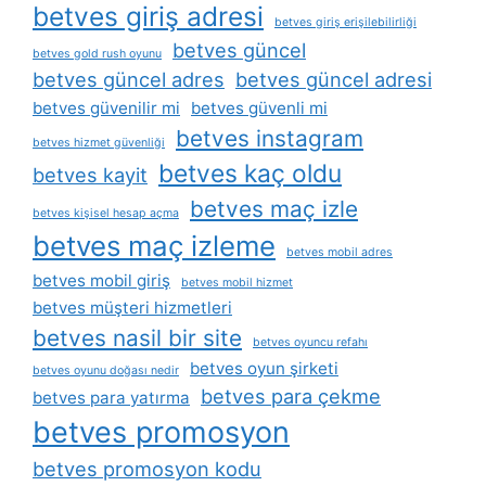
betves giriş adresi
betves giriş erişilebilirliği
betves güncel
betves gold rush oyunu
betves güncel adres
betves güncel adresi
betves güvenilir mi
betves güvenli mi
betves instagram
betves hizmet güvenliği
betves kaç oldu
betves kayit
betves maç izle
betves kişisel hesap açma
betves maç izleme
betves mobil adres
betves mobil giriş
betves mobil hizmet
betves müşteri hizmetleri
betves nasil bir site
betves oyuncu refahı
betves oyun şirketi
betves oyunu doğası nedir
betves para çekme
betves para yatırma
betves promosyon
betves promosyon kodu