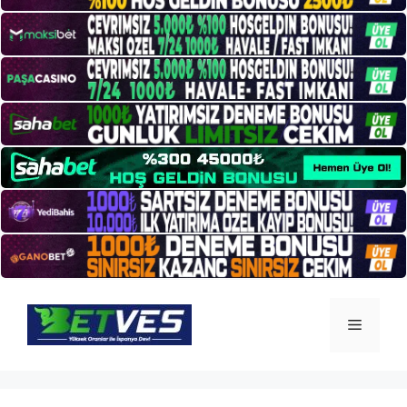
İçeriğe
atla
Menü