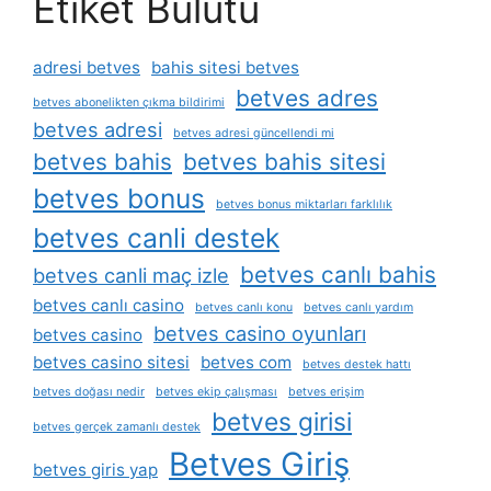
Etiket Bulutu
adresi betves
bahis sitesi betves
betves adres
betves abonelikten çıkma bildirimi
betves adresi
betves adresi güncellendi mi
betves bahis
betves bahis sitesi
betves bonus
betves bonus miktarları farklılık
betves canli destek
betves canlı bahis
betves canli maç izle
betves canlı casino
betves canlı konu
betves canlı yardım
betves casino oyunları
betves casino
betves casino sitesi
betves com
betves destek hattı
betves doğası nedir
betves ekip çalışması
betves erişim
betves girisi
betves gerçek zamanlı destek
Betves Giriş
betves giris yap