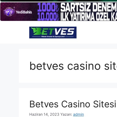
İçeriğe
atla
betves casino sit
Betves Casino Sitesi
Haziran 14, 2023
Yazarı:
admin