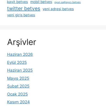
kayit betves
mobil betves
oyun sağlayıcı betves
twitter betves
yeni adresi betves
yeni giris betves
Arşivler
Haziran 2026
Eylül 2025
Haziran 2025
Mayıs 2025
Şubat 2025
Ocak 2025
Kasım 2024