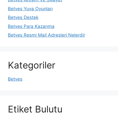
Betves Yuva Oyunları
Betves Destek
Betves Para Kazanma
Betves Resmi Mail Adresleri Nelerdir
Kategoriler
Betves
Etiket Bulutu