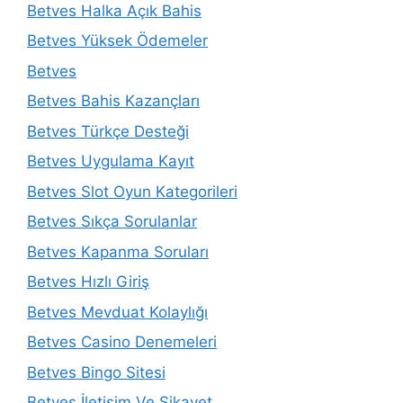
Betves Halka Açık Bahis
Betves Yüksek Ödemeler
Betves
Betves Bahis Kazançları
Betves Türkçe Desteği
Betves Uygulama Kayıt
Betves Slot Oyun Kategorileri
Betves Sıkça Sorulanlar
Betves Kapanma Soruları
Betves Hızlı Giriş
Betves Mevduat Kolaylığı
Betves Casino Denemeleri
Betves Bingo Sitesi
Betves İletişim Ve Şikayet