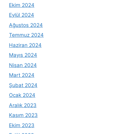
Ekim 2024
Eylül 2024
Ağustos 2024
Temmuz 2024
Haziran 2024
Mayıs 2024
Nisan 2024
Mart 2024
Şubat 2024
Ocak 2024
Aralık 2023
Kasım 2023
Ekim 2023