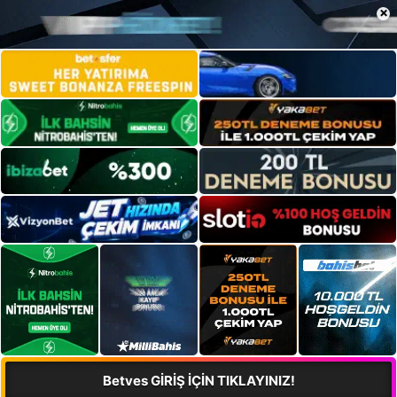
×
Betves GİRİŞ İÇİN TIKLAYINIZ!