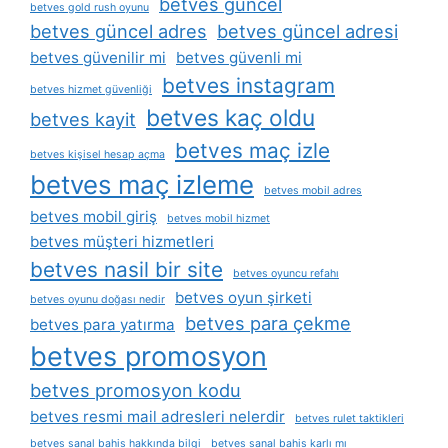
betves güncel
betves gold rush oyunu
betves güncel adres
betves güncel adresi
betves güvenilir mi
betves güvenli mi
betves instagram
betves hizmet güvenliği
betves kaç oldu
betves kayit
betves maç izle
betves kişisel hesap açma
betves maç izleme
betves mobil adres
betves mobil giriş
betves mobil hizmet
betves müşteri hizmetleri
betves nasil bir site
betves oyuncu refahı
betves oyun şirketi
betves oyunu doğası nedir
betves para çekme
betves para yatırma
betves promosyon
betves promosyon kodu
betves resmi mail adresleri nelerdir
betves rulet taktikleri
betves sanal bahis hakkında bilgi
betves sanal bahis karlı mı