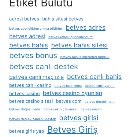
Etiket Bulutu
adresi betves
bahis sitesi betves
betves adres
betves abonelikten çıkma bildirimi
betves adresi
betves adresi güncellendi mi
betves bahis
betves bahis sitesi
betves bonus
betves bonus miktarları farklılık
betves canli destek
betves canlı bahis
betves canli maç izle
betves canlı casino
betves canlı konu
betves canlı yardım
betves casino oyunları
betves casino
betves casino sitesi
betves com
betves destek hattı
betves doğası nedir
betves ekip çalışması
betves erişim
betves girisi
betves gerçek zamanlı destek
Betves Giriş
betves giris yap