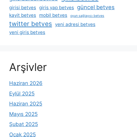
güncel betves
girisi betves
giris yap betves
kayit betves
mobil betves
oyun sağlayıcı betves
twitter betves
yeni adresi betves
yeni giris betves
Arşivler
Haziran 2026
Eylül 2025
Haziran 2025
Mayıs 2025
Şubat 2025
Ocak 2025