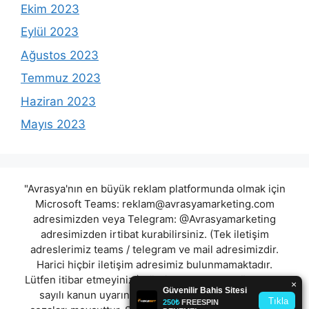
Ekim 2023
Eylül 2023
Ağustos 2023
Temmuz 2023
Haziran 2023
Mayıs 2023
"Avrasya'nın en büyük reklam platformunda olmak için
Microsoft Teams:
reklam@avrasyamarketing.com
adresimizden veya Telegram: @Avrasyamarketing
adresimizden irtibat kurabilirsiniz. (Tek iletişim
adreslerimiz teams / telegram ve mail adresimizdir.
Harici hiçbir iletişim adresimiz bulunmamaktadır.
Lütfen itibar etmeyiniz.) Türkiye yasalarına göre 7258
sayılı kanun uyarınca yasa dışı bahis oynamanın