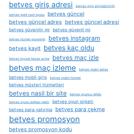
betves giriş adresi
betves giriş erişilebilirliği
betves güncel
betves gold rush oyunu
betves güncel adres
betves güncel adresi
betves güvenilir mi
betves güvenli mi
betves instagram
betves hizmet güvenliği
betves kaç oldu
betves kayit
betves maç izle
betves kişisel hesap açma
betves maç izleme
betves mobil adres
betves mobil giriş
betves mobil hizmet
betves müşteri hizmetleri
betves nasil bir site
betves oyuncu refahı
betves oyun şirketi
betves oyunu doğası nedir
betves para çekme
betves para yatırma
betves promosyon
betves promosyon kodu