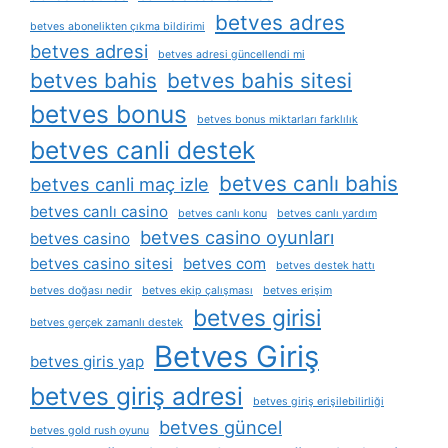
betves adres
betves abonelikten çıkma bildirimi
betves adresi
betves adresi güncellendi mi
betves bahis
betves bahis sitesi
betves bonus
betves bonus miktarları farklılık
betves canli destek
betves canlı bahis
betves canli maç izle
betves canlı casino
betves canlı konu
betves canlı yardım
betves casino oyunları
betves casino
betves casino sitesi
betves com
betves destek hattı
betves doğası nedir
betves ekip çalışması
betves erişim
betves girisi
betves gerçek zamanlı destek
Betves Giriş
betves giris yap
betves giriş adresi
betves giriş erişilebilirliği
betves güncel
betves gold rush oyunu