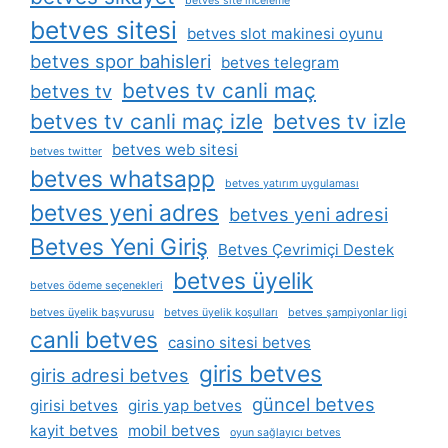
betves site i̇nceleme
betves sitesi
betves slot makinesi oyunu
betves spor bahisleri
betves telegram
betves tv canli maç
betves tv
betves tv canli maç izle
betves tv izle
betves web sitesi
betves twitter
betves whatsapp
betves yatırım uygulaması
betves yeni adres
betves yeni adresi
Betves Yeni Giriş
Betves Çevrimiçi Destek
betves üyelik
betves ödeme seçenekleri
betves üyelik başvurusu
betves üyelik koşulları
betves şampiyonlar ligi
canli betves
casino sitesi betves
giris betves
giris adresi betves
güncel betves
girisi betves
giris yap betves
kayit betves
mobil betves
oyun sağlayıcı betves