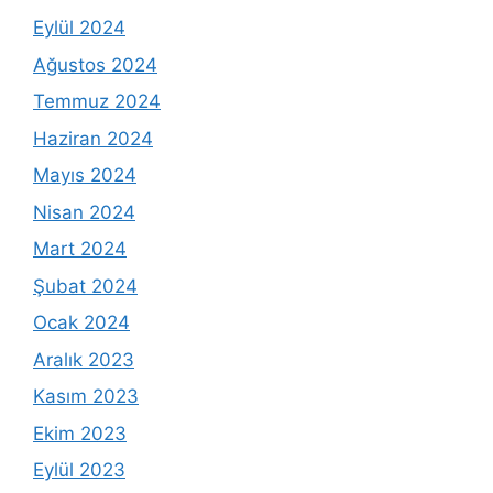
Eylül 2024
Ağustos 2024
Temmuz 2024
Haziran 2024
Mayıs 2024
Nisan 2024
Mart 2024
Şubat 2024
Ocak 2024
Aralık 2023
Kasım 2023
Ekim 2023
Eylül 2023