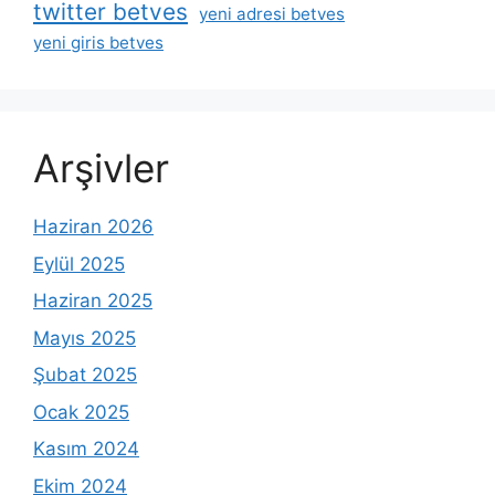
twitter betves
yeni adresi betves
yeni giris betves
Arşivler
Haziran 2026
Eylül 2025
Haziran 2025
Mayıs 2025
Şubat 2025
Ocak 2025
Kasım 2024
Ekim 2024