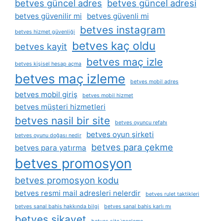
betves güncel adres
betves güncel adresi
betves güvenilir mi
betves güvenli mi
betves instagram
betves hizmet güvenliği
betves kaç oldu
betves kayit
betves maç izle
betves kişisel hesap açma
betves maç izleme
betves mobil adres
betves mobil giriş
betves mobil hizmet
betves müşteri hizmetleri
betves nasil bir site
betves oyuncu refahı
betves oyun şirketi
betves oyunu doğası nedir
betves para çekme
betves para yatırma
betves promosyon
betves promosyon kodu
betves resmi mail adresleri nelerdir
betves rulet taktikleri
betves sanal bahis hakkında bilgi
betves sanal bahis karlı mı
betves sikayet