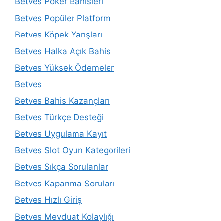
Betves Poker Bahisleri
Betves Popüler Platform
Betves Köpek Yarışları
Betves Halka Açık Bahis
Betves Yüksek Ödemeler
Betves
Betves Bahis Kazançları
Betves Türkçe Desteği
Betves Uygulama Kayıt
Betves Slot Oyun Kategorileri
Betves Sıkça Sorulanlar
Betves Kapanma Soruları
Betves Hızlı Giriş
Betves Mevduat Kolaylığı