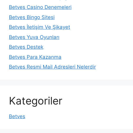
Betves Casino Denemeleri
Betves Bingo Sitesi
Betves İletişim Ve Şikayet
Betves Yuva Oyunları
Betves Destek
Betves Para Kazanma
Betves Resmi Mail Adresleri Nelerdir
Kategoriler
Betves