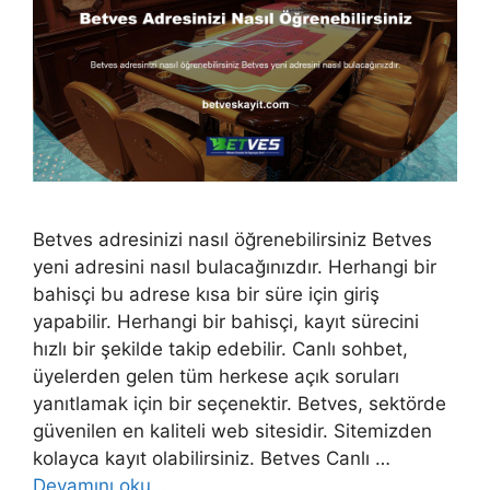
Betves adresinizi nasıl öğrenebilirsiniz Betves
yeni adresini nasıl bulacağınızdır. Herhangi bir
bahisçi bu adrese kısa bir süre için giriş
yapabilir. Herhangi bir bahisçi, kayıt sürecini
hızlı bir şekilde takip edebilir. Canlı sohbet,
üyelerden gelen tüm herkese açık soruları
yanıtlamak için bir seçenektir. Betves, sektörde
güvenilen en kaliteli web sitesidir. Sitemizden
kolayca kayıt olabilirsiniz. Betves Canlı …
Devamını oku…