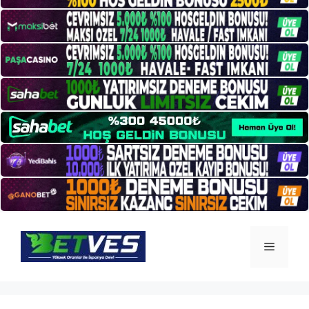
İçeriğe
atla
Menü