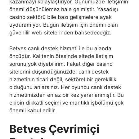
kazanmayı kolaylaştırıyor. Günümüzde iletişimin
önemi düşünülemez hale gelmiştir. Yasadışı
casino sektörü bile bazı gelişmelere ayak
uyduramıyor. Bugün iletişim için önemli olan
güvenilir web sitelerinden bahsedeceğiz.
Betves canlı destek hizmeti ile bu alanda
öncüdür. Kalitenin ötesinde sitede iletişim
sorunu yok diyebilirim. Fakat diğer casino
sitelerini düşündüğünüzde, canlı destek
hizmetinin ticari değil, sektörel bir gereklilik
olduğunu anlarsınız. Her oyuncu canlı destek
hizmetimizden en az bir kez yararlanmıştır. Bu
ekibin dikkatli seçimi ve mantıklı işbölümü çok
önemli kabul edilir.
Betves Çevrimiçi