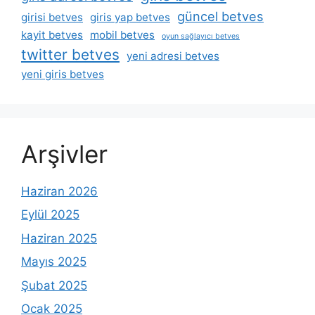
güncel betves
girisi betves
giris yap betves
kayit betves
mobil betves
oyun sağlayıcı betves
twitter betves
yeni adresi betves
yeni giris betves
Arşivler
Haziran 2026
Eylül 2025
Haziran 2025
Mayıs 2025
Şubat 2025
Ocak 2025