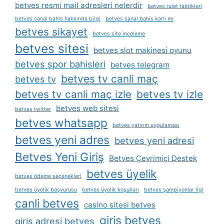
betves resmi mail adresleri nelerdir
betves rulet taktikleri
betves sanal bahis hakkında bilgi
betves sanal bahis karlı mı
betves sikayet
betves site i̇nceleme
betves sitesi
betves slot makinesi oyunu
betves spor bahisleri
betves telegram
betves tv canli maç
betves tv
betves tv canli maç izle
betves tv izle
betves web sitesi
betves twitter
betves whatsapp
betves yatırım uygulaması
betves yeni adres
betves yeni adresi
Betves Yeni Giriş
Betves Çevrimiçi Destek
betves üyelik
betves ödeme seçenekleri
betves üyelik başvurusu
betves üyelik koşulları
betves şampiyonlar ligi
canli betves
casino sitesi betves
giris betves
giris adresi betves