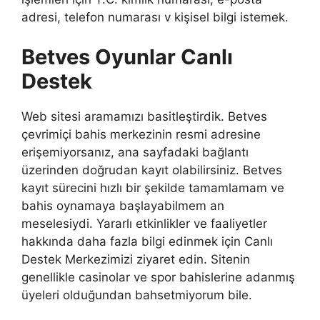
adresi, telefon numarası v kişisel bilgi istemek.
Betves Oyunlar Canlı
Destek
Web sitesi aramamızı basitleştirdik. Betves
çevrimiçi bahis merkezinin resmi adresine
erişemiyorsanız, ana sayfadaki bağlantı
üzerinden doğrudan kayıt olabilirsiniz. Betves
kayıt sürecini hızlı bir şekilde tamamlamam ve
bahis oynamaya başlayabilmem an
meselesiydi. Yararlı etkinlikler ve faaliyetler
hakkında daha fazla bilgi edinmek için Canlı
Destek Merkezimizi ziyaret edin. Sitenin
genellikle casinolar ve spor bahislerine adanmış
üyeleri olduğundan bahsetmiyorum bile.