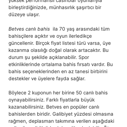
yüksek performanslı casinolar oyunlarıyla
birleştirdiğinizde, münhasırlık şaşırtıcı bir
düzeye ulaşır.
Betves canlı bahis
ila 70 yaş arasındaki tüm
bahisçilere açıktır ve oyun ilerledikçe
güncellenir. Birçok fiyat listesi türü varsa, üye
kazanma olasılığı doğal olarak artacaktır. Bu
durum şu şekilde açıklanabilir. Spor
etkinliklerinde ortalama bahis fırsatı vardır. Bu
bahis seçeneklerinden en az tanesi birbirini
destekler ve üyelere fayda sağlar.
Böylece 2 kuponun her birine 50 canlı bahis
oynayabilirsiniz. Farklı fiyatlarla büyük
kazanabilirsiniz. Betves en popüler canlı
bahislerden biridir. Galibiyet yüzdesi olmasına
rağmen, deplasman takımına verilen aşağıdaki