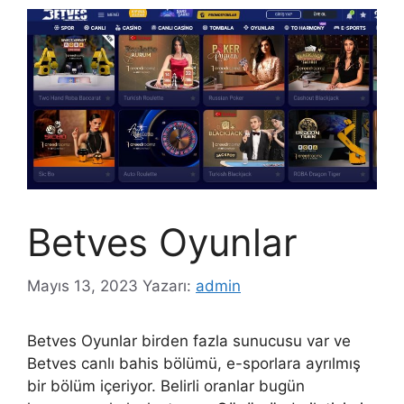
Betves Oyunlar
Mayıs 13, 2023
Yazarı:
admin
Betves Oyunlar birden fazla sunucusu var ve
Betves canlı bahis bölümü, e-sporlara ayrılmış
bir bölüm içeriyor. Belirli oranlar bugün