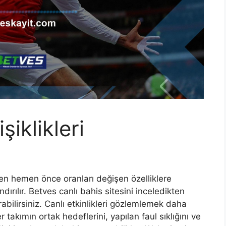
iklikleri
den hemen önce oranları değişen özelliklere
dırılır. Betves canlı bahis sitesini inceledikten
ilirsiniz. Canlı etkinlikleri gözlemlemek daha
r takımın ortak hedeflerini, yapılan faul sıklığını ve