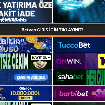
Betves GİRİŞ İÇİN TIKLAYINIZ!