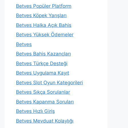
Betves Popüler Platform
Betves Köpek Yarışları
Betves Halka Açık Bahis
Betves Yüksek Ödemeler
Betves
Betves Bahis Kazançları
Betves Türkçe Desteği
Betves Uygulama Kayıt
Betves Slot Oyun Kategorileri
Betves Sıkça Sorulanlar
Betves Kapanma Soruları
Betves Hızlı Giriş
Betves Mevduat Kolaylığı