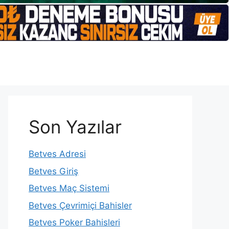
Son Yazılar
Betves Adresi
Betves Giriş
Betves Maç Sistemi
Betves Çevrimiçi Bahisler
Betves Poker Bahisleri