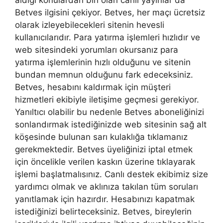
aldığı konulardan biri olan canlı yayınlar da
Betves ilgisini çekiyor. Betves, her maçı ücretsiz
olarak izleyebilecekleri sitenin hevesli
kullanıcılarıdır. Para yatırma işlemleri hızlıdır ve
web sitesindeki yorumları okursanız para
yatırma işlemlerinin hızlı olduğunu ve sitenin
bundan memnun olduğunu fark edeceksiniz.
Betves, hesabını kaldırmak için müşteri
hizmetleri ekibiyle iletişime geçmesi gerekiyor.
Yanıltıcı olabilir bu nedenle Betves aboneliğinizi
sonlandırmak istediğinizde web sitesinin sağ alt
köşesinde bulunan sarı kulaklığa tıklamanız
gerekmektedir. Betves üyeliğinizi iptal etmek
için öncelikle verilen kaskın üzerine tıklayarak
işlemi başlatmalısınız. Canlı destek ekibimiz size
yardımcı olmak ve aklınıza takılan tüm soruları
yanıtlamak için hazırdır. Hesabınızı kapatmak
istediğinizi belirteceksiniz. Betves, bireylerin