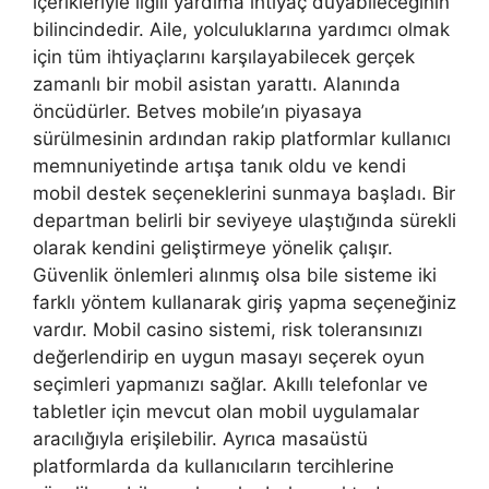
içerikleriyle ilgili yardıma ihtiyaç duyabileceğinin
bilincindedir. Aile, yolculuklarına yardımcı olmak
için tüm ihtiyaçlarını karşılayabilecek gerçek
zamanlı bir mobil asistan yarattı. Alanında
öncüdürler. Betves mobile’ın piyasaya
sürülmesinin ardından rakip platformlar kullanıcı
memnuniyetinde artışa tanık oldu ve kendi
mobil destek seçeneklerini sunmaya başladı. Bir
departman belirli bir seviyeye ulaştığında sürekli
olarak kendini geliştirmeye yönelik çalışır.
Güvenlik önlemleri alınmış olsa bile sisteme iki
farklı yöntem kullanarak giriş yapma seçeneğiniz
vardır. Mobil casino sistemi, risk toleransınızı
değerlendirip en uygun masayı seçerek oyun
seçimleri yapmanızı sağlar. Akıllı telefonlar ve
tabletler için mevcut olan mobil uygulamalar
aracılığıyla erişilebilir. Ayrıca masaüstü
platformlarda da kullanıcıların tercihlerine