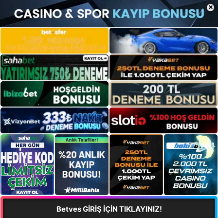
×
Betves GİRİŞ İÇİN TIKLAYINIZ!