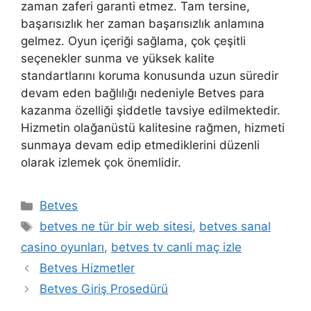
zaman zaferi garanti etmez. Tam tersine,
başarısızlık her zaman başarısızlık anlamına
gelmez. Oyun içeriği sağlama, çok çeşitli
seçenekler sunma ve yüksek kalite
standartlarını koruma konusunda uzun süredir
devam eden bağlılığı nedeniyle Betves para
kazanma özelliği şiddetle tavsiye edilmektedir.
Hizmetin olağanüstü kalitesine rağmen, hizmeti
sunmaya devam edip etmediklerini düzenli
olarak izlemek çok önemlidir.
Kategoriler
Betves
Etiketler
betves ne tür bir web sitesi
,
betves sanal
casino oyunları
,
betves tv canli maç izle
Betves Hizmetler
Betves Giriş Prosedürü