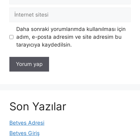
posta
İnternet
sitesi
Daha sonraki yorumlarımda kullanılması için
adım, e-posta adresim ve site adresim bu
tarayıcıya kaydedilsin.
Son Yazılar
Betves Adresi
Betves Giriş