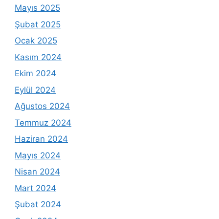
Mayıs 2025
Şubat 2025
Ocak 2025
Kasım 2024
Ekim 2024
Eylül 2024
Ağustos 2024
Temmuz 2024
Haziran 2024
Mayıs 2024
Nisan 2024
Mart 2024
Şubat 2024