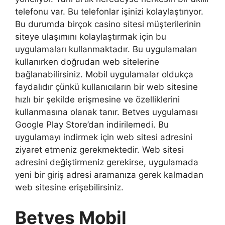
telefonu var. Bu telefonlar işinizi kolaylaştırıyor.
Bu durumda birçok casino sitesi müşterilerinin
siteye ulaşımını kolaylaştırmak için bu
uygulamaları kullanmaktadır. Bu uygulamaları
kullanırken doğrudan web sitelerine
bağlanabilirsiniz. Mobil uygulamalar oldukça
faydalıdır çünkü kullanıcıların bir web sitesine
hızlı bir şekilde erişmesine ve özelliklerini
kullanmasına olanak tanır. Betves uygulaması
Google Play Store’dan indirilemedi. Bu
uygulamayı indirmek için web sitesi adresini
ziyaret etmeniz gerekmektedir. Web sitesi
adresini değiştirmeniz gerekirse, uygulamada
yeni bir giriş adresi aramanıza gerek kalmadan
web sitesine erişebilirsiniz.
Betves Mobil