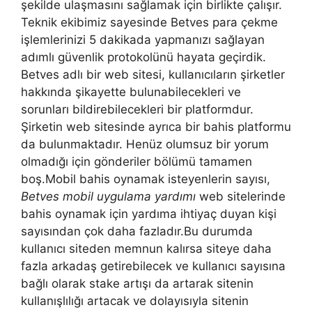
şekilde ulaşmasını sağlamak için birlikte çalışır.
Teknik ekibimiz sayesinde Betves para çekme
işlemlerinizi 5 dakikada yapmanızı sağlayan
adımlı güvenlik protokolünü hayata geçirdik.
Betves adlı bir web sitesi, kullanıcıların şirketler
hakkında şikayette bulunabilecekleri ve
sorunları bildirebilecekleri bir platformdur.
Şirketin web sitesinde ayrıca bir bahis platformu
da bulunmaktadır. Henüz olumsuz bir yorum
olmadığı için gönderiler bölümü tamamen
boş.Mobil bahis oynamak isteyenlerin sayısı,
Betves mobil uygulama yardımı
web sitelerinde
bahis oynamak için yardıma ihtiyaç duyan kişi
sayısından çok daha fazladır.Bu durumda
kullanıcı siteden memnun kalırsa siteye daha
fazla arkadaş getirebilecek ve kullanıcı sayısına
bağlı olarak stake artışı da artarak sitenin
kullanışlılığı artacak ve dolayısıyla sitenin