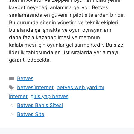
sitenin Aviator ve Zeppelin oyunlarındaki yerini
kaybetmeyeceği anlamına geliyor. Betves
sıralamasında en güvenilir pilot sitelerden biridir.
Bu durumda sitenin yönetim ve teknik ekipleri
bu alanda çalışmakta ve oyun oynayanların
daha fazla kazanabilmesi ve memnun
kalabilmesi için oyunlar geliştirmektedir. Bu size
liderlik tablosunda en üst sıralarda yer almayı
garanti edecektir.
Kategoriler
Betves
Etiketler
betves i̇nternet
,
betves web yardımı
internet
,
giris yap betves
Betves Bahis Sitesi
Betves Site