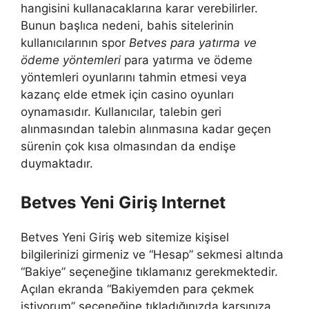
hangisini kullanacaklarına karar verebilirler.
Bunun başlıca nedeni, bahis sitelerinin
kullanıcılarının spor
Betves para yatırma ve
ödeme yöntemleri
para yatırma ve ödeme
yöntemleri oyunlarını tahmin etmesi veya
kazanç elde etmek için casino oyunları
oynamasıdır. Kullanıcılar, talebin geri
alınmasından talebin alınmasına kadar geçen
sürenin çok kısa olmasından da endişe
duymaktadır.
Betves Yeni Giriş Internet
Betves Yeni Giriş web sitemize kişisel
bilgilerinizi girmeniz ve “Hesap” sekmesi altında
“Bakiye” seçeneğine tıklamanız gerekmektedir.
Açılan ekranda “Bakiyemden para çekmek
istiyorum” seçeneğine tıkladığınızda karşınıza