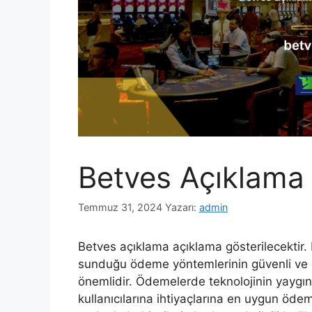
Betves Açıklama
Temmuz 31, 2024
Yazarı:
admin
Betves açıklama açıklama gösterilecektir. B
sunduğu ödeme yöntemlerinin güvenli ve
önemlidir. Ödemelerde teknolojinin yaygın
kullanıcılarına ihtiyaçlarına en uygun öd