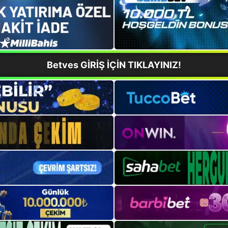
Betves GİRİŞ İÇİN TIKLAYINIZ!