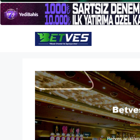
İçeriğe
atla